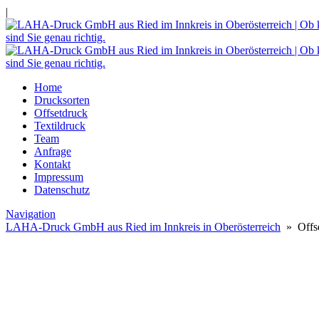
|
Home
Drucksorten
Offsetdruck
Textildruck
Team
Anfrage
Kontakt
Impressum
Datenschutz
Navigation
LAHA-Druck GmbH aus Ried im Innkreis in Oberösterreich
» Offse