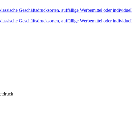
tdruck